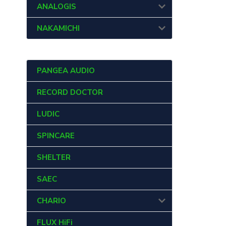
ANALOGIS
NAKAMICHI
PANGEA AUDIO
RECORD DOCTOR
LUDIC
SPINCARE
SHELTER
SAEC
CHARIO
FLUX HiFi