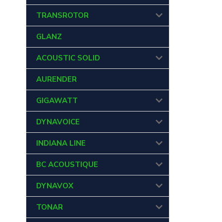
TRANSROTOR
GLANZ
ACOUSTIC SOLID
AURENDER
GIGAWATT
DYNAVOICE
INDIANA LINE
BC ACOUSTIQUE
DYNAVOX
TONAR