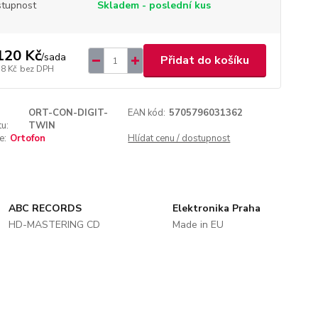
tupnost
Skladem - poslední kus
120 Kč
/
sada
Přidat do košíku
58 Kč
bez DPH
ORT-CON-DIGIT-
EAN kód:
5705796031362
u:
TWIN
e:
Ortofon
Hlídat cenu / dostupnost
ABC RECORDS
Elektronika Praha
HD-MASTERING CD
Made in EU