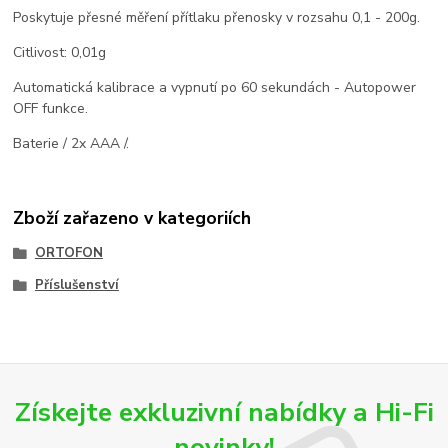
Poskytuje přesné měření přítlaku přenosky v rozsahu 0,1 - 200g.
Citlivost: 0,01g
Automatická kalibrace a vypnutí po 60 sekundách - Autopower
OFF funkce.
Baterie / 2x AAA /.
Zboží zařazeno v kategoriích
ORTOFON
Příslušenství
Získejte exkluzivní nabídky a Hi-Fi
novinky!