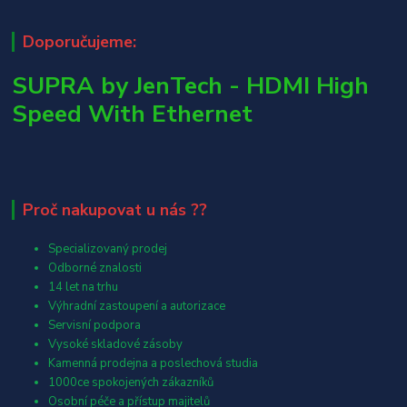
Doporučujeme:
SUPRA by JenTech - HDMI High
Speed With Ethernet
Proč nakupovat u nás ??
Specializovaný prodej
Odborné znalosti
14 let na trhu
Výhradní zastoupení a autorizace
Servisní podpora
Vysoké skladové zásoby
Kamenná prodejna a poslechová studia
1000ce spokojených zákazníků
Osobní péče a přístup majitelů