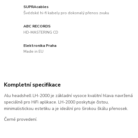
SUPRAcables
Švédské hi-fi kabely pro dokonalý přenos zvuku
ABC RECORDS
HD-MASTERING CD
Elektronika Praha
Made in EU
Kompletní specifikace
Alu headshell LH-2000 je základní vysoce kvalitní hlava navržená
speciálně pro HiFi aplikace. LH-2000 poskytuje čistou,
minimalistickou estetiku a je ideální pro širokou škálu přenosek.
Černé provedení.