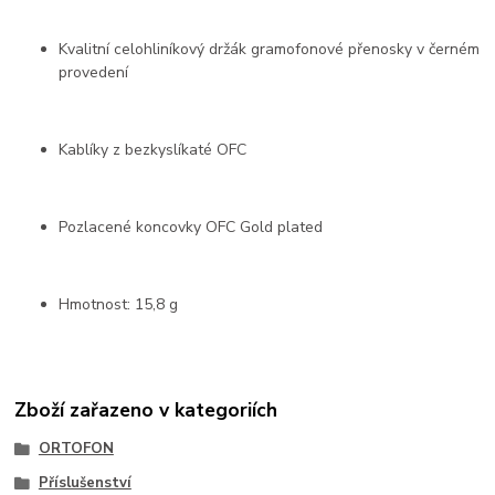
Kvalitní celohliníkový držák gramofonové přenosky v černém
provedení
Kablíky z bezkyslíkaté OFC
Pozlacené koncovky OFC Gold plated
Hmotnost: 15,8 g
Zboží zařazeno v kategoriích
ORTOFON
Příslušenství