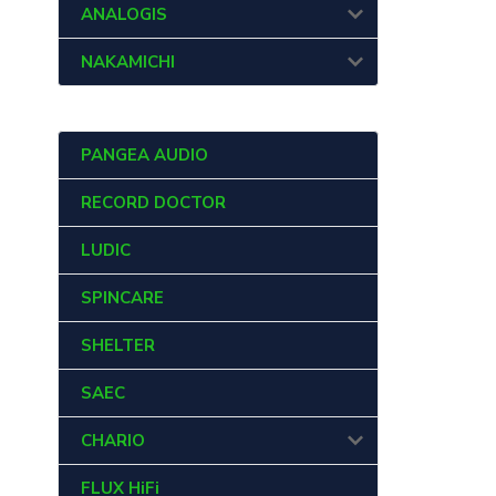
ANALOGIS
NAKAMICHI
PANGEA AUDIO
RECORD DOCTOR
LUDIC
SPINCARE
SHELTER
SAEC
CHARIO
FLUX HiFi