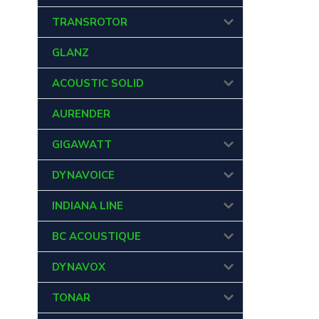
TRANSROTOR
GLANZ
ACOUSTIC SOLID
AURENDER
GIGAWATT
DYNAVOICE
INDIANA LINE
BC ACOUSTIQUE
DYNAVOX
TONAR