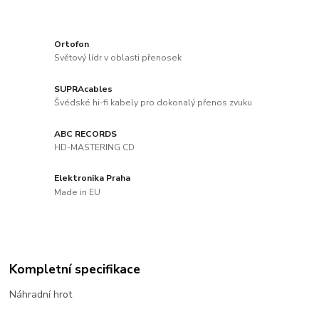
Ortofon
Světový lídr v oblasti přenosek
SUPRAcables
Švédské hi-fi kabely pro dokonalý přenos zvuku
ABC RECORDS
HD-MASTERING CD
Elektronika Praha
Made in EU
Kompletní specifikace
Náhradní hrot