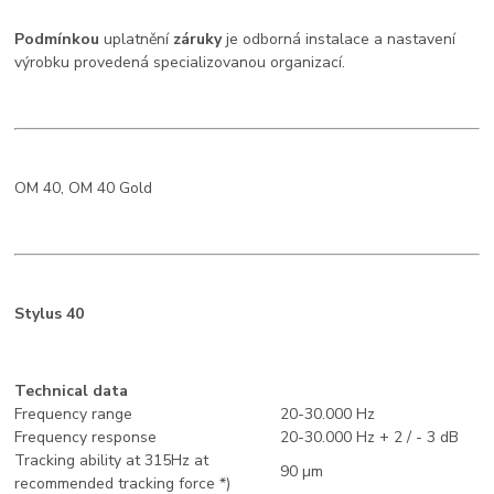
Podmínkou
uplatnění
záruky
je odborná instalace a nastavení
výrobku provedená specializovanou organizací.
OM 40, OM 40 Gold
Stylus 40
Technical data
Frequency range
20-30.000 Hz
Frequency response
20-30.000 Hz + 2 / - 3 dB
Tracking ability at 315Hz at
90 µm
recommended tracking force *)