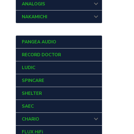
ANALOGIS
NAKAMICHI
PANGEA AUDIO
RECORD DOCTOR
LUDIC
SPINCARE
SHELTER
SAEC
CHARIO
FLUX HiFi