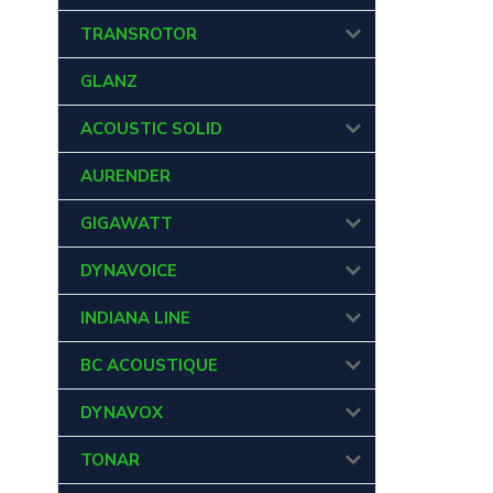
TRANSROTOR
GLANZ
ACOUSTIC SOLID
AURENDER
GIGAWATT
DYNAVOICE
INDIANA LINE
BC ACOUSTIQUE
DYNAVOX
TONAR