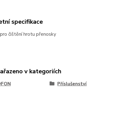
tní specifikace
pro čištění hrotu přenosky
zařazeno v kategoriích
OFON
Příslušenství