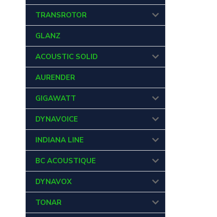
TRANSROTOR
GLANZ
ACOUSTIC SOLID
AURENDER
GIGAWATT
DYNAVOICE
INDIANA LINE
BC ACOUSTIQUE
DYNAVOX
TONAR