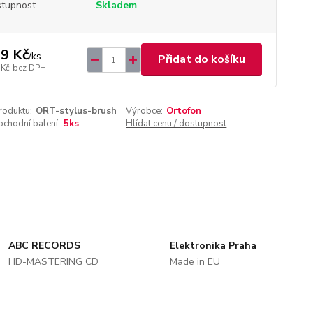
tupnost
Skladem
9 Kč
/
ks
Přidat do košíku
 Kč
bez DPH
roduktu:
ORT-stylus-brush
Výrobce:
Ortofon
chodní balení:
5ks
Hlídat cenu / dostupnost
ABC RECORDS
Elektronika Praha
HD-MASTERING CD
Made in EU