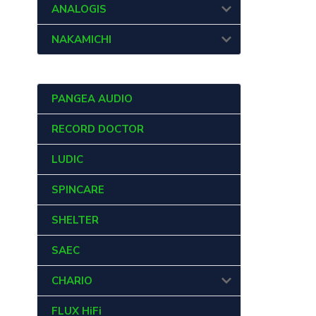
ANALOGIS
NAKAMICHI
PANGEA AUDIO
RECORD DOCTOR
LUDIC
SPINCARE
SHELTER
SAEC
CHARIO
FLUX HiFi