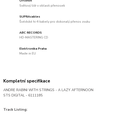
Ortofon
Světový lídr v oblasti přenosek
SUPRAcables
Švédské hi-fi kabely pro dokonalý přenos zvuku
ABC RECORDS
HD-MASTERING CD
Elektronika Praha
Made in EU
Kompletní specifikace
ANDRE RABINI WITH STRINGS - A LAZY AFTERNOON
STS DIGITAL - 6111185
Track Listing: