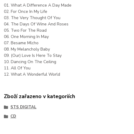
01. What A Difference A Day Made
02. For Once In My Life
03. The Very Thought Of You
04. The Days Of Wine And Roses
05. Two For The Road
06. One Morning In May
07. Besame Mlcho
08. My Melancholy Baby
09. (Our) Love Is Here To Stay
10. Dancing On The Ceiling
11. All Of You
12. What A Wonderful World
Zboží zařazeno v kategoriích
STS DIGITAL
CD