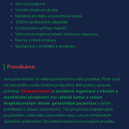
Servisní podpora
Vysoké skladové zásoby
Kamenná prodejna a poslechová studia
1000ce spokojených zákazníků
Osobní péče a přístup majitelů
Výborná dostupnost autem i městskou dopravou
Návrhy a četné instalace
Spolupráce s architekty a designéry
Pomáháme:
Jsme přesvědčení, že velké společnosti by měly pomáhat. Proto se již
od samotného vzniku snažíme podpořit ty, kteří pomoc opravdu
potřebují.
Zdravotní klaun
je
nezisková organizace s národní a
mezinárodní působností
, která
přináší humor a radost
hospitalizovaným dětem, geriatrickým pacientům
a dalším
potřebným v oblasti zdravotnictví. Tím přispívá ke zlepšení jejich
psychického i celkového zdravotního stavu, a to prostřednictvím
speciálně vyškolených Zdravotních klaunů a souvisejících projektů.