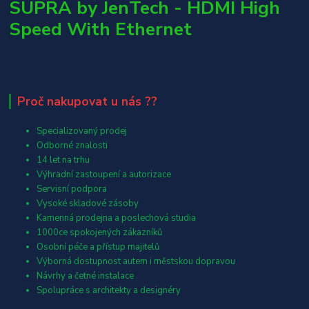
SUPRA by JenTech - HDMI High
Speed With Ethernet
Proč nakupovat u nás ??
Specializovaný prodej
Odborné znalosti
14 let na trhu
Výhradní zastoupení a autorizace
Servisní podpora
Vysoké skladové zásoby
Kamenná prodejna a poslechová studia
1000ce spokojených zákazníků
Osobní péče a přístup majitelů
Výborná dostupnost autem i městskou dopravou
Návrhy a četné instalace
Spolupráce s architekty a designéry