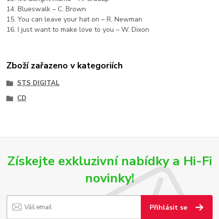
14. Blueswalk – C. Brown
15. You can leave your hat on – R. Newman
16. I just want to make love to you – W. Dixon
Zboží zařazeno v kategoriích
STS DIGITAL
CD
Získejte exkluzivní nabídky a Hi-Fi
novinky!
Přihlásit se