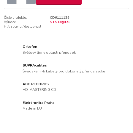
Číslo produktu:
CD6111139
Výrobce:
STS Digital
Hlídat cenu / dostupnost
Ortofon
Světový lídr v oblasti přenosek
SUPRAcables
Švédské hi-fi kabely pro dokonalý přenos zvuku
ABC RECORDS
HD-MASTERING CD
Elektronika Praha
Made in EU