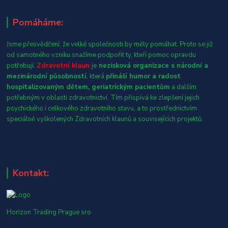
Pomáháme:
Jsme přesvědčení, že velké společnosti by měly pomáhat. Proto se již
od samotného vzniku snažíme podpořit ty, kteří pomoc opravdu
potřebují.
Zdravotní klaun
je
nezisková organizace s národní a
mezinárodní působností
, která
přináší humor a radost
hospitalizovaným dětem, geriatrickým pacientům
a dalším
potřebným v oblasti zdravotnictví. Tím přispívá ke zlepšení jejich
psychického i celkového zdravotního stavu, a to prostřednictvím
speciálně vyškolených Zdravotních klaunů a souvisejících projektů.
Kontakt:
Horizon Trading Prague sro