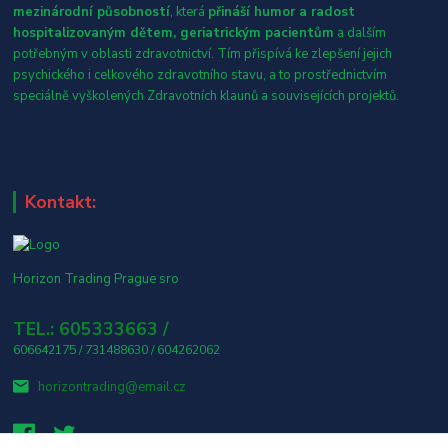
mezinárodní působností
, která
přináší humor a radost
hospitalizovaným dětem, geriatrickým pacientům
a dalším
potřebným v oblasti zdravotnictví. Tím přispívá ke zlepšení jejich
psychického i celkového zdravotního stavu, a to prostřednictvím
speciálně vyškolených Zdravotních klaunů a souvisejících projektů.
Kontakt:
Horizon Trading Prague sro
TEL.: 605333663 /
606642175 / 731488630 / 604262062
horizontrading@email.cz