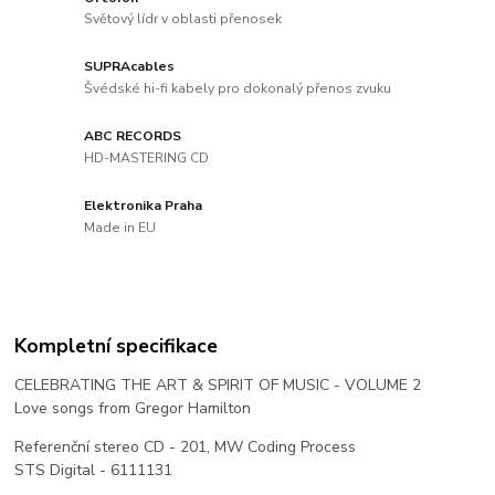
Světový lídr v oblasti přenosek
SUPRAcables
Švédské hi-fi kabely pro dokonalý přenos zvuku
ABC RECORDS
HD-MASTERING CD
Elektronika Praha
Made in EU
Kompletní specifikace
CELEBRATING THE ART & SPIRIT OF MUSIC - VOLUME 2
Love songs from Gregor Hamilton
Referenční stereo CD - 201, MW Coding Process
STS Digital - 6111131