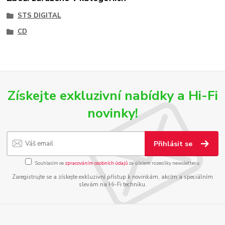
STS DIGITAL
CD
Získejte exkluzivní nabídky a Hi-Fi
novinky!
Přihlásit se
Souhlasím se
zpracováním osobních údajů
za účelem rozesílky newsletteru.
Zaregistrujte se a získejte exkluzivní přístup k novinkám, akcím a speciálním
slevám na Hi-Fi techniku.