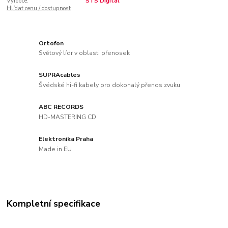
Výrobce:
STS Digital
Hlídat cenu / dostupnost
Ortofon
Světový lídr v oblasti přenosek
SUPRAcables
Švédské hi-fi kabely pro dokonalý přenos zvuku
ABC RECORDS
HD-MASTERING CD
Elektronika Praha
Made in EU
Kompletní specifikace