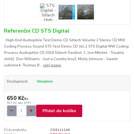
Referenční CD STS Digital
High-End Audiophile Test Demo CD Siltech Volume 2 Stereo CD MW
Coding Process Sound STS Test Demo CD Vol.2 STS Digital MW Coding
Process Audiophile CD 2016 Siltech Tracklist: 1. Joni Mitchel - Trouble
child2. Don Williams - Just a Country boy3. Molly Johnson - Sweet
sublime4. Thomas B...
celý popis
Dostupnost
Skladem
650 Kč
/
ks
537 Kč
bez DPH
Přidat do košíku
Číslo produktu:
CD6111146