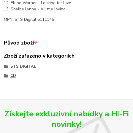
12. Elene Warner - Looking for love
13. Shelbe Lynne - A little loving
MPN: STS Digital 6111146
Původ zboží
Zboží zařazeno v kategoriích
STS DIGITAL
CD
Získejte exkluzivní nabídky a Hi-Fi
novinky!