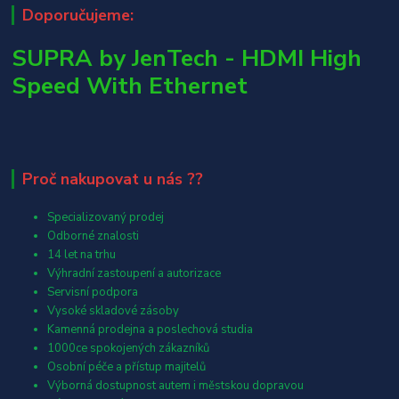
Doporučujeme:
SUPRA by JenTech - HDMI High
Speed With Ethernet
Proč nakupovat u nás ??
Specializovaný prodej
Odborné znalosti
14 let na trhu
Výhradní zastoupení a autorizace
Servisní podpora
Vysoké skladové zásoby
Kamenná prodejna a poslechová studia
1000ce spokojených zákazníků
Osobní péče a přístup majitelů
Výborná dostupnost autem i městskou dopravou