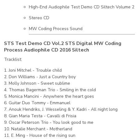
High-End Audiophile Test Demo CD Siltech Volume 2
Stereo CD
MW Coding Process Sound
STS Test Demo CD Vol.2 STS Digital MW Coding
Process Audiophile CD 2016 Siltech
Tracklist:
1. Joni Mitchel - Trouble child
2. Don Williams - Just a Country boy
3. Molly Johnson - Sweet sublime
4. Thomas Bagerman Trio - Smiling in the cold
5. Monica Mancini - Anywhere the heart goes
6. Guitar Duo Tommy - Emmanuel
7. Anouk Hendriks, J. Wesseling & Y. Kadri - All night long
8. Gian Maria Testa - Cavalli di Frisia
9. Oscar Peterson Trio - You look good to me
10. Natalie Merchant - Motherland
11. E. Ming - House of the rising sun