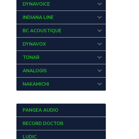
DYNAVOICE
INDIANA LINE
BC ACOUSTIQUE
DYNAVOX
TONAR
ANALOGIS
NAKAMICHI
PANGEA AUDIO
RECORD DOCTOR
LUDIC