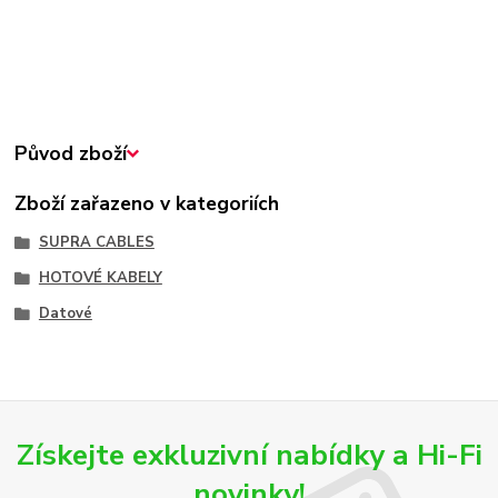
Původ zboží
Zboží zařazeno v kategoriích
SUPRA CABLES
HOTOVÉ KABELY
Datové
Získejte exkluzivní nabídky a Hi-Fi
novinky!