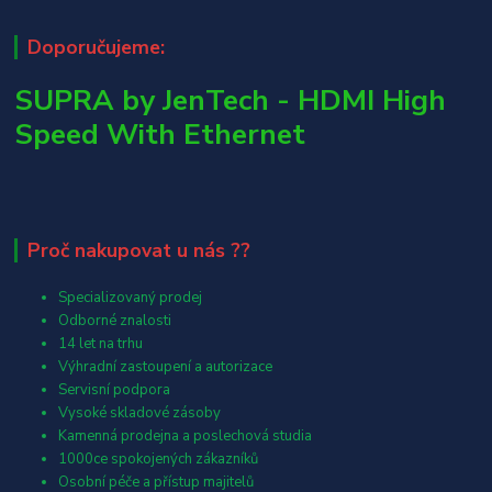
Doporučujeme:
SUPRA by JenTech - HDMI High
Speed With Ethernet
Proč nakupovat u nás ??
Specializovaný prodej
Odborné znalosti
14 let na trhu
Výhradní zastoupení a autorizace
Servisní podpora
Vysoké skladové zásoby
Kamenná prodejna a poslechová studia
1000ce spokojených zákazníků
Osobní péče a přístup majitelů