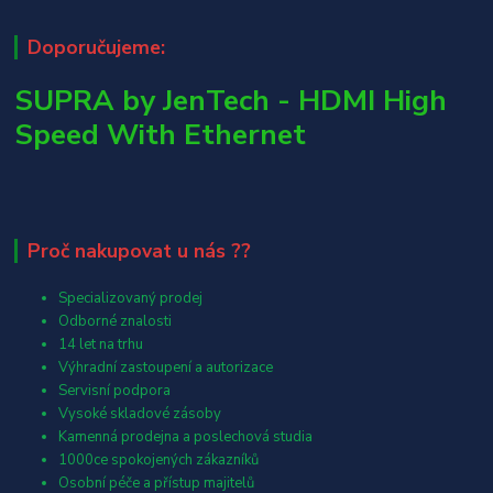
Doporučujeme:
SUPRA by JenTech - HDMI High
Speed With Ethernet
Proč nakupovat u nás ??
Specializovaný prodej
Odborné znalosti
14 let na trhu
Výhradní zastoupení a autorizace
Servisní podpora
Vysoké skladové zásoby
Kamenná prodejna a poslechová studia
1000ce spokojených zákazníků
Osobní péče a přístup majitelů