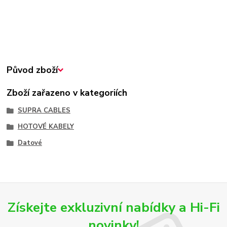
Původ zboží
Zboží zařazeno v kategoriích
SUPRA CABLES
HOTOVÉ KABELY
Datové
Získejte exkluzivní nabídky a Hi-Fi
novinky!