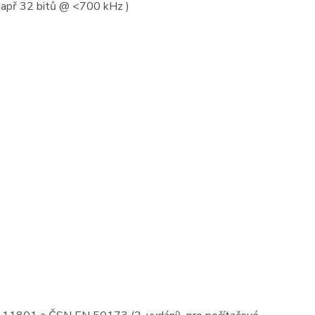
(např 32 bitů @ <700 kHz )