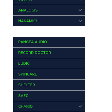
ANALOGIS
NAKAMICHI
PANGEA AUDIO
RECORD DOCTOR
LUDIC
SPINCARE
SHELTER
SAEC
CHARIO