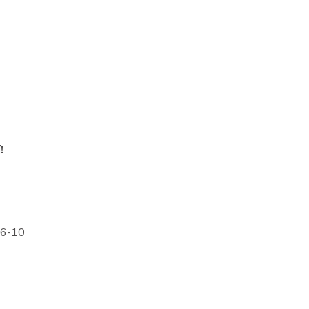
!
56-10