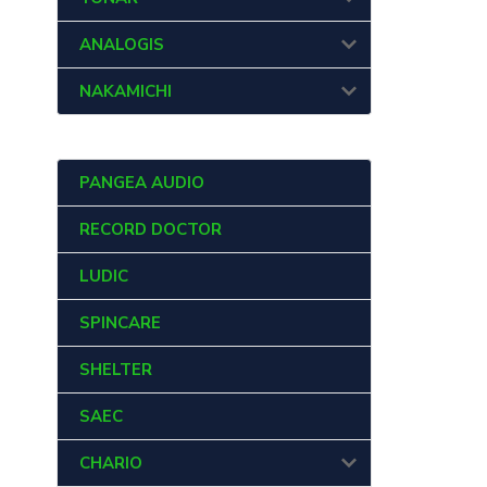
ANALOGIS
NAKAMICHI
PANGEA AUDIO
RECORD DOCTOR
LUDIC
SPINCARE
SHELTER
SAEC
CHARIO