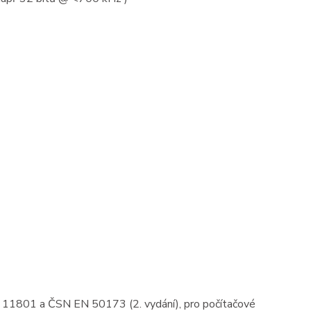
IEC 11801 a ČSN EN 50173 (2. vydání), pro počítačové