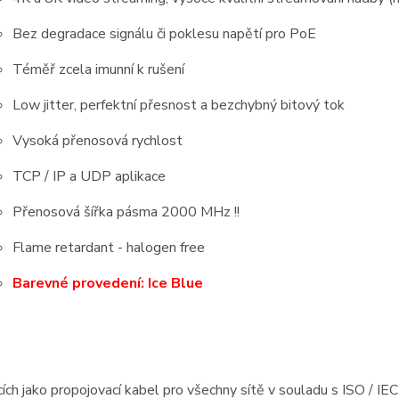
Bez degradace signálu či poklesu napětí pro PoE
Téměř zcela imunní k rušení
Low jitter, perfektní přesnost a bezchybný bitový tok
Vysoká přenosová rychlost
TCP
/ IP a UDP aplikace
Přenosová šířka pásma 2000 MHz !!
Flame retardant - halogen free
Barevné provedení: Ice Blue
cích jako propojovací kabel pro všechny sítě v souladu s ISO / 