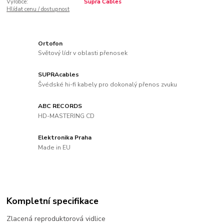
Výrobce:
Supra Cables
Hlídat cenu / dostupnost
Ortofon
Světový lídr v oblasti přenosek
SUPRAcables
Švédské hi-fi kabely pro dokonalý přenos zvuku
ABC RECORDS
HD-MASTERING CD
Elektronika Praha
Made in EU
Kompletní specifikace
Zlacená reproduktorová vidlice