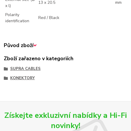
13 x 20.5
mm
x l)
Polarity
Red / Black
identification
Původ zboží
Zboží zařazeno v kategoriích
SUPRA CABLES
KONEKTORY
Získejte exkluzivní nabídky a Hi-Fi
novinky!