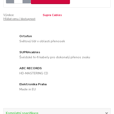
Výrobce:
Supra Cables
Hlídat cenu / dostupnost
Ortofon
Světový lídr v oblasti přenosek
SUPRAcables
Švédské hi-fi kabely pro dokonalý přenos zvuku
ABC RECORDS
HD-MASTERING CD
Elektronika Praha
Made in EU
Kompletní specifikace