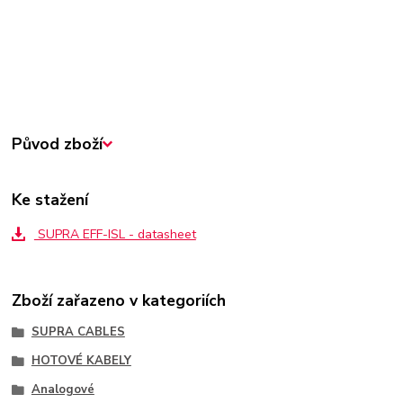
Původ zboží
Ke stažení
SUPRA EFF-ISL - datasheet
Zboží zařazeno v kategoriích
SUPRA CABLES
HOTOVÉ KABELY
Analogové