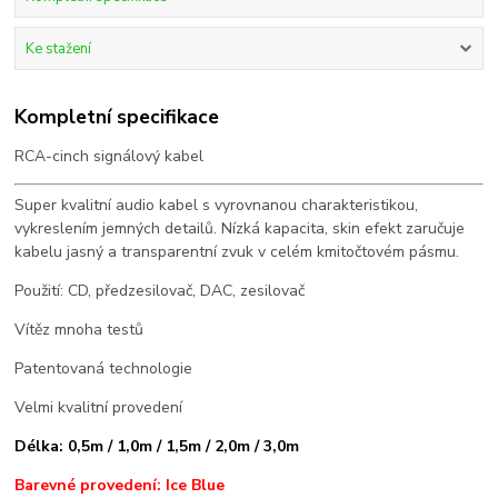
Ke stažení
Kompletní specifikace
RCA-cinch signálový kabel
Super kvalitní audio kabel s vyrovnanou charakteristikou,
vykreslením jemných detailů. Nízká kapacita, skin efekt zaručuje
kabelu jasný a transparentní zvuk v celém kmitočtovém pásmu.
Použití: CD, předzesilovač, DAC, zesilovač
Vítěz mnoha testů
Patentovaná technologie
Velmi kvalitní provedení
Délka: 0,5m / 1,0m / 1,5m / 2,0m / 3,0m
Barevné provedení: Ice Blue