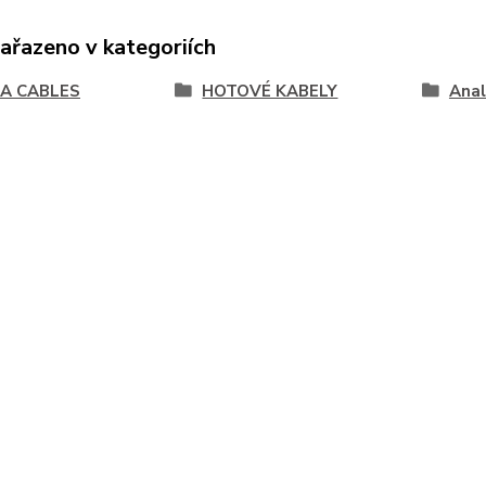
zařazeno v kategoriích
A CABLES
HOTOVÉ KABELY
Ana