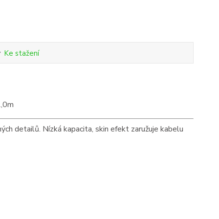
Ke stažení
2,0m
ých detailů. Nízká kapacita, skin efekt zaružuje kabelu