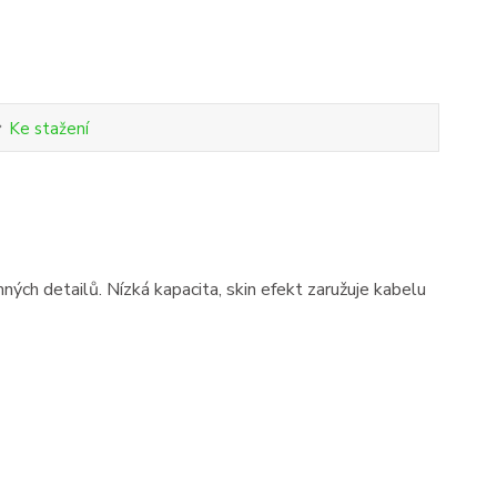
Ke stažení
ných detailů. Nízká kapacita, skin efekt zaružuje kabelu