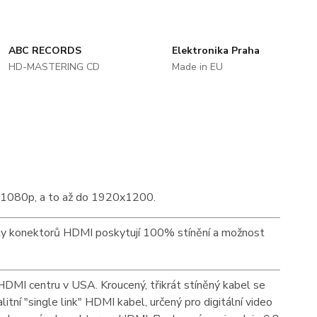
ABC RECORDS
Elektronika Praha
HD-MASTERING CD
Made in EU
m1080p, a to až do 1920x1200.
y konektorů HDMI poskytují 100% stínění a možnost
DMI centru v USA. Kroucený, třikrát stíněný kabel se
í "single link" HDMI kabel, určený pro digitální video