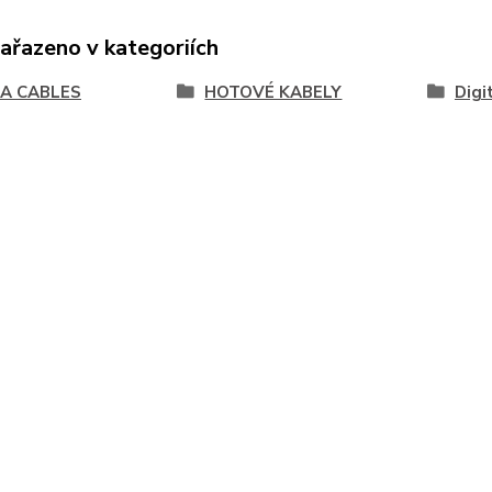
zařazeno v kategoriích
A CABLES
HOTOVÉ KABELY
Digi