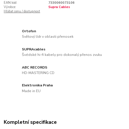
EAN kód:
7330060073106
Výrobce:
Supra Cables
Hlídat cenu / dostupnost
Ortofon
Světový lídr v oblasti přenosek
SUPRAcables
Švédské hi-fi kabely pro dokonalý přenos zvuku
ABC RECORDS
HD-MASTERING CD
Elektronika Praha
Made in EU
Kompletní specifikace