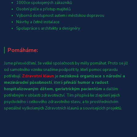
1000ce spokojených zákazníků
Osobní péče a přístup majitelů
Výborná dostupnost autem i městskou dopravou
Návrhy a četné instalace
Spolupráce s architekty a designéry
Pomáháme:
Jsme přesvědčení, že velké společnosti by měly pomáhat. Proto se již
od samotného vzniku snažíme podpořit ty, kteří pomoc opravdu
potřebují.
Zdravotní klaun
je
nezisková organizace s národní a
mezinárodní působností
, která
přináší humor a radost
hospitalizovaným dětem, geriatrickým pacientům
a dalším
potřebným v oblasti zdravotnictví. Tím přispívá ke zlepšení jejich
psychického i celkového zdravotního stavu, a to prostřednictvím
speciálně vyškolených Zdravotních klaunů a souvisejících projektů.