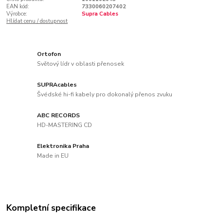
EAN kód:
7330060207402
Výrobce:
Supra Cables
Hlídat cenu / dostupnost
Ortofon
Světový lídr v oblasti přenosek
SUPRAcables
Švédské hi-fi kabely pro dokonalý přenos zvuku
ABC RECORDS
HD-MASTERING CD
Elektronika Praha
Made in EU
Kompletní specifikace