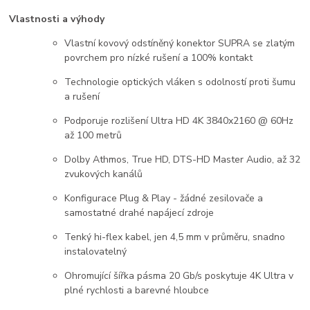
Vlastnosti a výhody
Vlastní kovový odstíněný konektor SUPRA se zlatým
povrchem pro nízké rušení a 100% kontakt
Technologie optických vláken s odolností proti šumu
a rušení
Podporuje rozlišení Ultra HD 4K 3840x2160 @ 60Hz
až 100 metrů
Dolby Athmos, True HD, DTS-HD Master Audio, až 32
zvukových kanálů
Konfigurace Plug & Play - žádné zesilovače a
samostatné drahé napájecí zdroje
Tenký hi-flex kabel, jen 4,5 mm v průměru, snadno
instalovatelný
Ohromující šířka pásma 20 Gb/s poskytuje 4K Ultra v
plné rychlosti a barevné hloubce