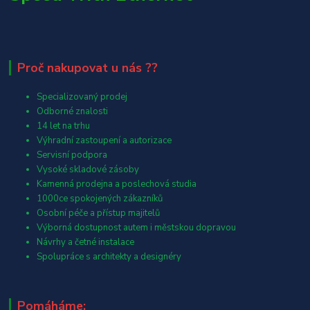
Proč nakupovat u nás ??
Specializovaný prodej
Odborné znalosti
14 let na trhu
Výhradní zastoupení a autorizace
Servisní podpora
Vysoké skladové zásoby
Kamenná prodejna a poslechová studia
1000ce spokojených zákazníků
Osobní péče a přístup majitelů
Výborná dostupnost autem i městskou dopravou
Návrhy a četné instalace
Spolupráce s architekty a designéry
Pomáháme: