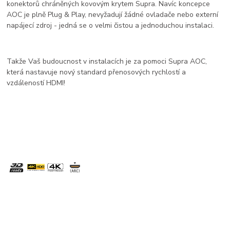
konektorů chráněných kovovým krytem Supra. Navíc koncepce
AOC je plně Plug & Play, nevyžadují žádné ovladače nebo externí
napájecí zdroj - jedná se o velmi čistou a jednoduchou instalaci.
Takže Vaš budoucnost v instalacích je za pomoci Supra AOC,
která nastavuje nový standard přenosových rychlostí a
vzdáleností HDMI!