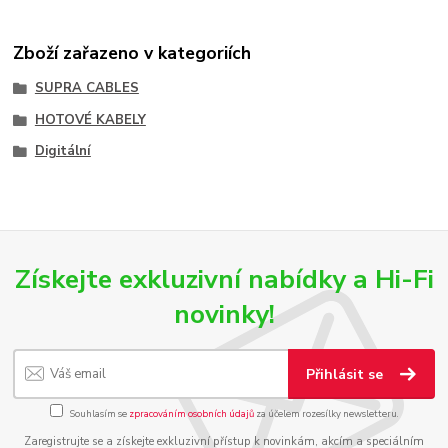
Zboží zařazeno v kategoriích
SUPRA CABLES
HOTOVÉ KABELY
Digitální
Získejte exkluzivní nabídky a Hi-Fi
novinky!
Přihlásit se
Souhlasím se
zpracováním osobních údajů
za účelem rozesílky newsletteru.
Zaregistrujte se a získejte exkluzivní přístup k novinkám, akcím a speciálním