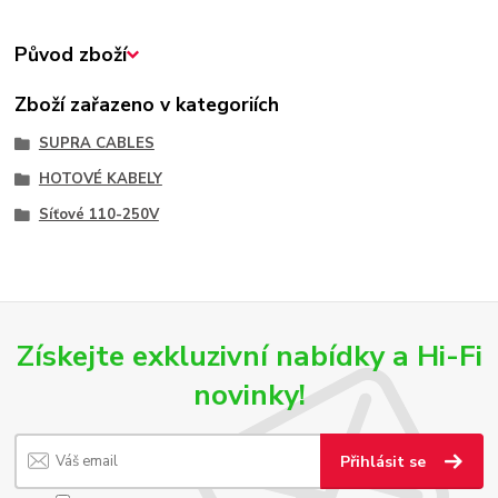
Původ zboží
Zboží zařazeno v kategoriích
SUPRA CABLES
HOTOVÉ KABELY
Síťové 110-250V
Získejte exkluzivní nabídky a Hi-Fi
novinky!
Přihlásit se