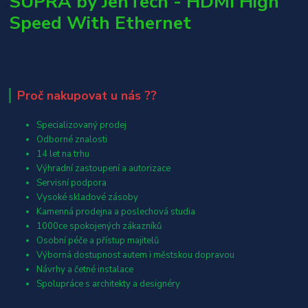
SUPRA by JenTech - HDMI High
Speed With Ethernet
Proč nakupovat u nás ??
Specializovaný prodej
Odborné znalosti
14 let na trhu
Výhradní zastoupení a autorizace
Servisní podpora
Vysoké skladové zásoby
Kamenná prodejna a poslechová studia
1000ce spokojených zákazníků
Osobní péče a přístup majitelů
Výborná dostupnost autem i městskou dopravou
Návrhy a četné instalace
Spolupráce s architekty a designéry