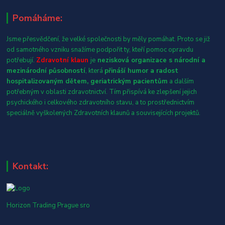
Pomáháme:
Jsme přesvědčení, že velké společnosti by měly pomáhat. Proto se již
od samotného vzniku snažíme podpořit ty, kteří pomoc opravdu
potřebují.
Zdravotní klaun
je
nezisková organizace s národní a
mezinárodní působností
, která
přináší humor a radost
hospitalizovaným dětem, geriatrickým pacientům
a dalším
potřebným v oblasti zdravotnictví. Tím přispívá ke zlepšení jejich
psychického i celkového zdravotního stavu, a to prostřednictvím
speciálně vyškolených Zdravotních klaunů a souvisejících projektů.
Kontakt:
Horizon Trading Prague sro