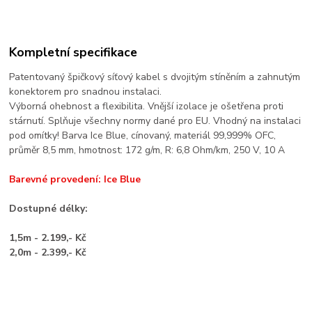
Kompletní specifikace
Patentovaný špičkový síťový kabel s dvojitým stíněním a zahnutým
konektorem pro snadnou instalaci.
Výborná ohebnost a flexibilita. Vnější izolace je ošetřena proti
stárnutí. Splňuje všechny normy dané pro EU. Vhodný na instalaci
pod omítky! Barva Ice Blue, cínovaný, materiál 99,999% OFC,
průměr 8,5 mm, hmotnost: 172 g/m, R: 6,8 Ohm/km, 250 V, 10 A
Barevné provedení: Ice Blue
Dostupné délky:
1,5m - 2.199,- Kč
2,0m - 2.399,- Kč