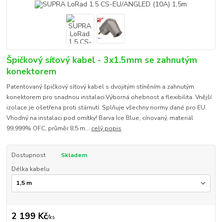
Špičkový síťový kabel - 3x1.5mm se zahnutým
konektorem
Patentovaný špičkový síťový kabel s dvojitým stíněním a zahnutým
konektorem pro snadnou instalaci.Výborná ohebnost a flexibilita. Vnější
izolace je ošetřena proti stárnutí. Splňuje všechny normy dané pro EU.
Vhodný na instalaci pod omítky! Barva Ice Blue, cínovaný, materiál
99,999% OFC, průměr 8,5 m...
celý popis
Dostupnost
Skladem
Délka kabelu
2 199 Kč
/
ks