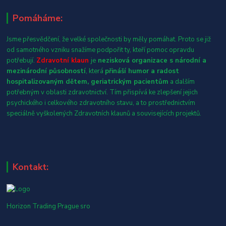
Pomáháme:
Jsme přesvědčení, že velké společnosti by měly pomáhat. Proto se již
od samotného vzniku snažíme podpořit ty, kteří pomoc opravdu
potřebují.
Zdravotní klaun
je
nezisková organizace s národní a
mezinárodní působností
, která
přináší humor a radost
hospitalizovaným dětem, geriatrickým pacientům
a dalším
potřebným v oblasti zdravotnictví. Tím přispívá ke zlepšení jejich
psychického i celkového zdravotního stavu, a to prostřednictvím
speciálně vyškolených Zdravotních klaunů a souvisejících projektů.
Kontakt:
Horizon Trading Prague sro