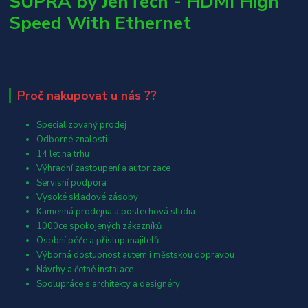
SUPRA by JenTech - HDMI High
Speed With Ethernet
Proč nakupovat u nás ??
Specializovaný prodej
Odborné znalosti
14 let na trhu
Výhradní zastoupení a autorizace
Servisní podpora
Vysoké skladové zásoby
Kamenná prodejna a poslechová studia
1000ce spokojených zákazníků
Osobní péče a přístup majitelů
Výborná dostupnost autem i městskou dopravou
Návrhy a četné instalace
Spolupráce s architekty a designéry