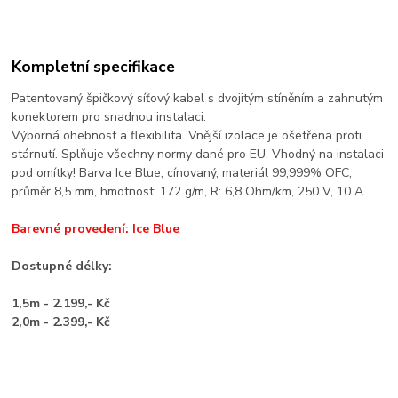
Kompletní specifikace
Patentovaný špičkový síťový kabel s dvojitým stíněním a zahnutým
konektorem pro snadnou instalaci.
Výborná ohebnost a flexibilita. Vnější izolace je ošetřena proti
stárnutí. Splňuje všechny normy dané pro EU. Vhodný na instalaci
pod omítky! Barva Ice Blue, cínovaný, materiál 99,999% OFC,
průměr 8,5 mm, hmotnost: 172 g/m, R: 6,8 Ohm/km, 250 V, 10 A
Barevné provedení: Ice Blue
Dostupné délky:
1,5m - 2.199,- Kč
2,0m - 2.399,- Kč