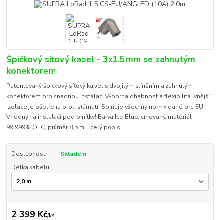
Špičkový síťový kabel - 3x1.5mm se zahnutým
konektorem
Patentovaný špičkový síťový kabel s dvojitým stíněním a zahnutým
konektorem pro snadnou instalaci.Výborná ohebnost a flexibilita. Vnější
izolace je ošetřena proti stárnutí. Splňuje všechny normy dané pro EU.
Vhodný na instalaci pod omítky! Barva Ice Blue, cínovaný, materiál
99,999% OFC, průměr 8,5 m...
celý popis
Dostupnost
Skladem
Délka kabelu
2 399 Kč
/
ks