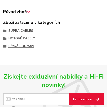
Původ zboží
Zboží zařazeno v kategoriích
SUPRA CABLES
HOTOVÉ KABELY
Síťové 110-250V
Získejte exkluzivní nabídky a Hi-Fi
novinky!
Přihlásit se