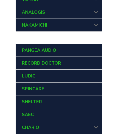
ANALOGIS
NAKAMICHI
PANGEA AUDIO
RECORD DOCTOR
LUDIC
SPINCARE
SHELTER
SAEC
CHARIO