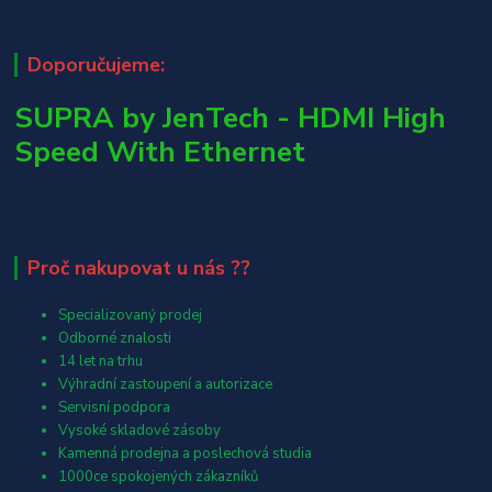
Doporučujeme:
SUPRA by JenTech - HDMI High
Speed With Ethernet
Proč nakupovat u nás ??
Specializovaný prodej
Odborné znalosti
14 let na trhu
Výhradní zastoupení a autorizace
Servisní podpora
Vysoké skladové zásoby
Kamenná prodejna a poslechová studia
1000ce spokojených zákazníků