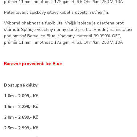
průměr 11 mm, hmotnost: 172 g/m, R: 6,8 Ohm/km, 250 V, 10A
Patentovaný špičkový síťový kabel s dvojitým stíněním.
Výborná ohebnost a flexibilita. Vnější izolace je ošetřena proti
stárnutí. Splňuje všechny normy dané pro EU. Vhodný na instalaci
pod omítky! Barva Ice Blue, cínovaný, materiál 99,999% OFC,
průměr 11 mm, hmotnost: 172 g/m, R: 6,8 Ohm/km, 250 V, 10A
Barevné provedení: Ice Blue
Dostupné délky:
1,0m - 2.099,- Kč
1,5m - 2.299,- Kč
2,0m - 2.699,- Kč
2,5m - 2.999,- Kč