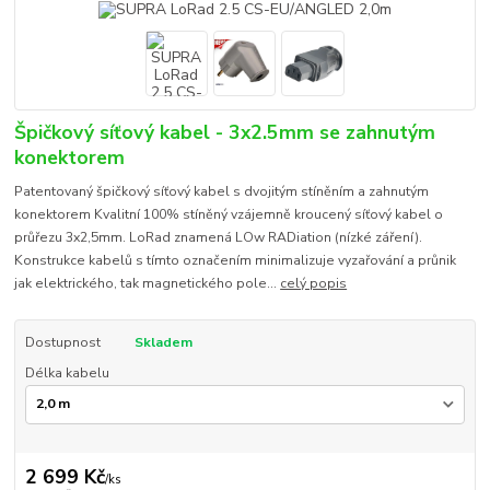
Špičkový síťový kabel - 3x2.5mm se zahnutým
konektorem
Patentovaný špičkový síťový kabel s dvojitým stíněním a zahnutým
konektorem Kvalitní 100% stíněný vzájemně kroucený síťový kabel o
průřezu 3x2,5mm. LoRad znamená LOw RADiation (nízké záření).
Konstrukce kabelů s tímto označením minimalizuje vyzařování a průnik
jak elektrického, tak magnetického pole...
celý popis
Dostupnost
Skladem
Délka kabelu
2 699 Kč
/
ks