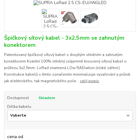
Špičkový síťový kabel - 3x2.5mm se zahnutým
konektorem
Patentovaný špičkový síťový kabel s dvojitým stíněním a zahnutým
konektorem Kvalitní 100% stíněný vzájemně kroucený síťový kabel o
průřezu 3x2,5mm. LoRad znamená LOw RADiation (nízké záření).
Konstrukce kabelů s tímto označením minimalizuje vyzařování a průnik
jak elektrického, tak magnetického pole...
celý popis
Dostupnost
Skladem
Délka kabelu
cena od