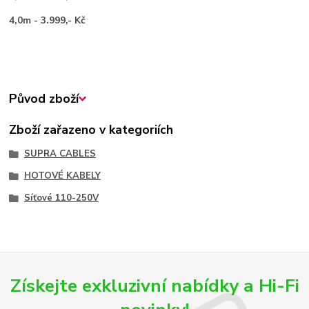
4,0m - 3.999,- Kč
Původ zboží
Zboží zařazeno v kategoriích
SUPRA CABLES
HOTOVÉ KABELY
Síťové 110-250V
Získejte exkluzivní nabídky a Hi-Fi