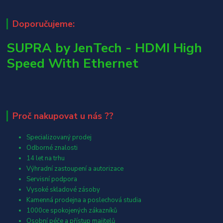
Doporučujeme:
SUPRA by JenTech - HDMI High
Speed With Ethernet
Proč nakupovat u nás ??
Specializovaný prodej
Odborné znalosti
14 let na trhu
Výhradní zastoupení a autorizace
Servisní podpora
Vysoké skladové zásoby
Kamenná prodejna a poslechová studia
1000ce spokojených zákazníků
Osobní péče a přístup majitelů