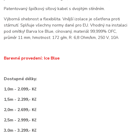
Patentovaný špičkový síťový kabel s dvojitým stíněním.
Výborná ohebnost a flexibilita. Vnější izolace je ošetřena proti
stárnutí. Splňuje všechny normy dané pro EU. Vhodný na instalaci
pod omítky! Barva Ice Blue, cínovaný, materiál 99,999% OFC,
průměr 11 mm, hmotnost: 172 g/m, R: 6,8 Ohm/km, 250 V, 10A
Barevné provedení: Ice Blue
Dostupné délky:
1,0m - 2.099,- Kč
1,5m - 2.299,- Kč
2,0m - 2.699,- Kč
2,5m - 2.999,- Kč
3,0m - 3.299,- Kč