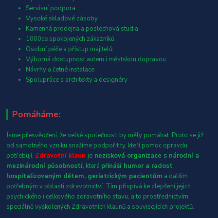
Servisní podpora
Vysoké skladové zásoby
Kamenná prodejna a poslechová studia
1000ce spokojených zákazníků
Osobní péče a přístup majitelů
Výborná dostupnost autem i městskou dopravou
Návrhy a četné instalace
Spolupráce s architekty a designéry
Pomáháme:
Jsme přesvědčení, že velké společnosti by měly pomáhat. Proto se již
od samotného vzniku snažíme podpořit ty, kteří pomoc opravdu
potřebují.
Zdravotní klaun
je
nezisková organizace s národní a
mezinárodní působností
, která
přináší humor a radost
hospitalizovaným dětem, geriatrickým pacientům
a dalším
potřebným v oblasti zdravotnictví. Tím přispívá ke zlepšení jejich
psychického i celkového zdravotního stavu, a to prostřednictvím
speciálně vyškolených Zdravotních klaunů a souvisejících projektů.