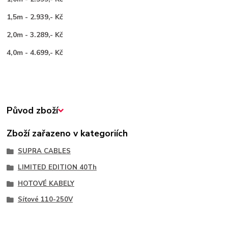
1,5m - 2.939,- Kč
2,0m - 3.289,- Kč
4,0m - 4.699,- Kč
Původ zboží
Zboží zařazeno v kategoriích
SUPRA CABLES
LIMITED EDITION 40Th
HOTOVÉ KABELY
Síťové 110-250V