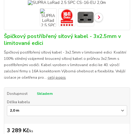
Špičkový postříbřený síťový kabel - 3x2.5mm v
limitované edici
Špičkový postříbřený síťový kabel - 3x2.5mm v limitované edici Kvalitní
100% stíněný vzájemně kroucený síťový kabel o průřezu 3x2,5mm s
postříbřenými vodiči. Kabel vyroben v limitované edici ke 40. výročí
založení firmy s 16A konektorem Výborná ohebnost a flexibilita. Vnější
izolace je ošetřena pro...
celý popis
Dostupnost
Skladem
Délka kabelu
3 289 Kč
/
ks