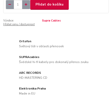
Přidat do košíku
Výrobce:
Supra Cables
Hlídat cenu / dostupnost
Ortofon
Světový lídr v oblasti přenosek
SUPRAcables
Švédské hi-fi kabely pro dokonalý přenos zvuku
ABC RECORDS
HD-MASTERING CD
Elektronika Praha
Made in EU