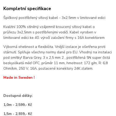
Kompletní specifikace
Špičkový postříbřený síťový kabel - 3x2.5mm v limitované edici
Kvalitní 100% stíněný vzájemně kroucený síťový kabel o
průřezu 3x2,5mm s postříbřenými vodiči. Kabel vyroben v
limitované edici ke 40. výročí založení firmy s 16A konektorem
Výborná ohebnost a flexibilita. Vnější izolace je ošetřena proti
stárnutí. Splňuje všechny normy dané pro EU. Vhodný na instalaci
pod omítky! Barva Grey, 3 x 2,5 mm 2 , postříbřená 5N super čistá
bezkyslíkatá měď OFC, průměr 11 mm, hmotnost: 172 g/m, R: 6,8
Ohm/km, 250 V, 16A, pozlacené konektory 24K zlatem.
Made in Sweden !
Dostupné délky:
1,0m - 2.599,- Kč
1,5m - 2.939,- Kč