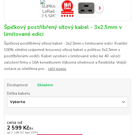
Špičkový postříbřený síťový kabel - 3x2.5mm v
limitované edici
Špičkový postříbřený síťový kabel - 3x2.5mm v limitované edici Kvalitní
100% stíněný vzájemně kroucený síťový kabel o průřezu 3x2,5mm s
postříbřenými vodiči. Kabel vyroben v limitované edici ke 40. výročí
založení firmy s 16A konektorem Výborná ohebnost a flexibilita. Vnější
izolace je ošetřena pro...
celý popis
Dostupnost
Skladem
Délka kabelu
cena od
2 599 Kč
/
ks
od
2 148 Kč
bez DPH