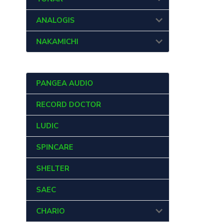
ANALOGIS
NAKAMICHI
PANGEA AUDIO
RECORD DOCTOR
LUDIC
SPINCARE
SHELTER
SAEC
CHARIO