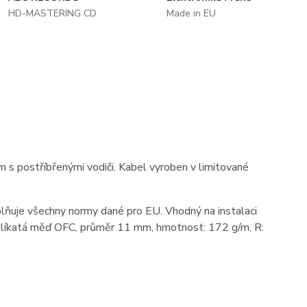
HD-MASTERING CD
Made in EU
 s postříbřenými vodiči. Kabel vyroben v limitované
 Splňuje všechny normy dané pro EU. Vhodný na instalaci
yslíkatá měď OFC, průměr 11 mm, hmotnost: 172 g/m, R: