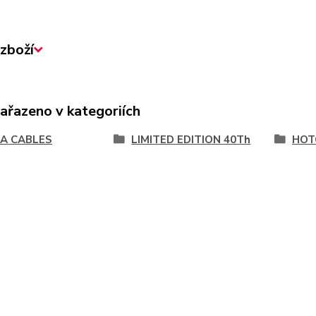
zboží
zařazeno v kategoriích
A CABLES
LIMITED EDITION 40Th
HOT