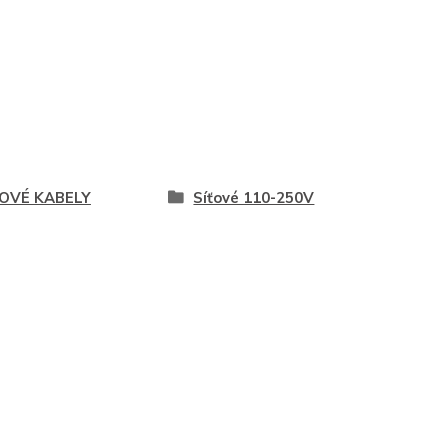
OVÉ KABELY
Síťové 110-250V