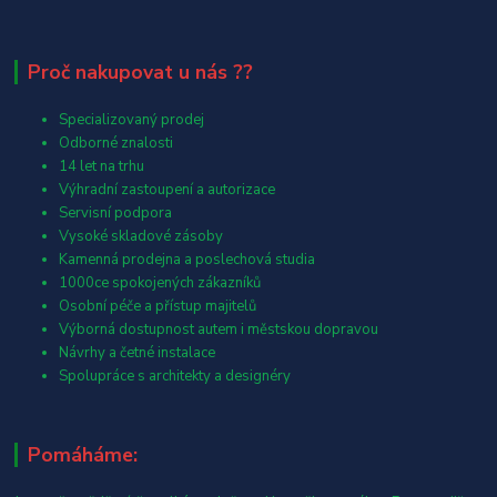
Proč nakupovat u nás ??
Specializovaný prodej
Odborné znalosti
14 let na trhu
Výhradní zastoupení a autorizace
Servisní podpora
Vysoké skladové zásoby
Kamenná prodejna a poslechová studia
1000ce spokojených zákazníků
Osobní péče a přístup majitelů
Výborná dostupnost autem i městskou dopravou
Návrhy a četné instalace
Spolupráce s architekty a designéry
Pomáháme: