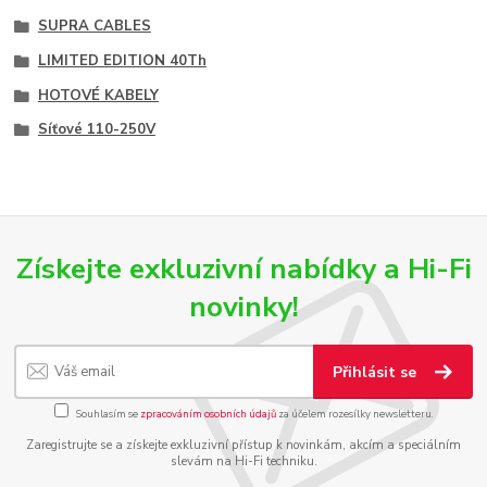
SUPRA CABLES
LIMITED EDITION 40Th
HOTOVÉ KABELY
Síťové 110-250V
Získejte exkluzivní nabídky a Hi-Fi
novinky!
Přihlásit se
Souhlasím se
zpracováním osobních údajů
za účelem rozesílky newsletteru.
Zaregistrujte se a získejte exkluzivní přístup k novinkám, akcím a speciálním
slevám na Hi-Fi techniku.