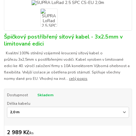
Špičkový postříbřený síťový kabel - 3x2.5mm v
limitované edici
Kvalitní 100% stíněný vzájemně kroucený síťový kabel o
průřezu 3x2,5mm s postříbřenými vodiči. Kabel vyroben v limitované
edici ke 40. výročí založení firmy s 10A konektorem Výborná ohebnost a
flexibilita. Vnější izolace je ošetřena proti stárnutí. Splňuje všechny
normy dané pro EU. Vhodný na inst...
celý popis
Dostupnost
Skladem
Délka kabelu
2 989 Kč
/
ks