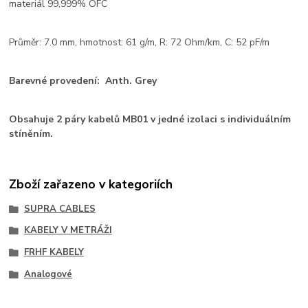
materiál 99,999% OFC
Průměr: 7.0 mm, hmotnost: 61 g/m, R: 72 Ohm/km, C: 52 pF/m
Barevné provedení: Anth. Grey
Obsahuje 2 páry kabelů MB01 v jedné izolaci s individuálním
stíněním.
Zboží zařazeno v kategoriích
SUPRA CABLES
KABELY V METRÁŽI
FRHF KABELY
Analogové