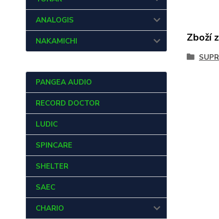
ANALOGIS
Zboží 
NAKAMICHI
SUPR
PANGEA AUDIO
RECORD DOCTOR
LUDIC
SPINCARE
SHELTER
SAEC
CHARIO