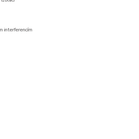
izolací
 interferencím