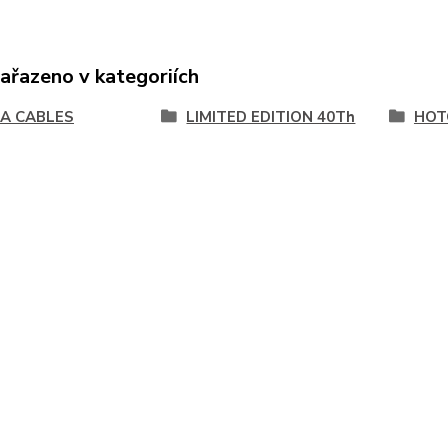
zařazeno v kategoriích
A CABLES
LIMITED EDITION 40Th
HOT