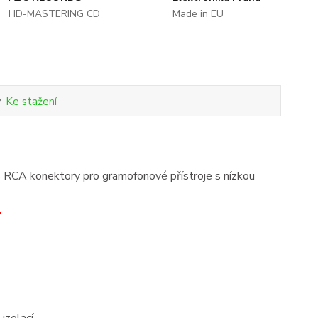
HD-MASTERING CD
Made in EU
Ke stažení
CA konektory pro gramofonové přístroje s nízkou
.