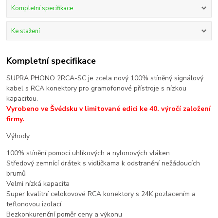
Kompletní specifikace
Ke stažení
Kompletní specifikace
SUPRA PHONO 2RCA-SC je zcela nový 100% stíněný signálový
kabel s RCA konektory pro gramofonové přístroje s nízkou
kapacitou.
Vyrobeno ve Švédsku v limitované edici ke 40. výročí založení
firmy.
Výhody
100% stínění pomocí uhlíkových a nylonových vláken
Středový zemnící drátek s vidličkama k odstranění nežádoucích
brumů
Velmi nízká kapacita
Super kvalitní celokovové RCA konektory s 24K pozlacením a
teflonovou izolací
Bezkonkurenční poměr ceny a výkonu