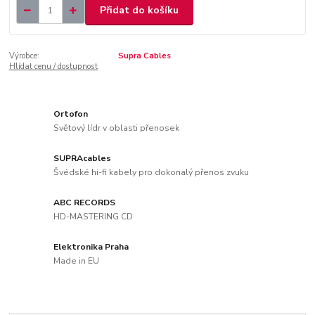
Přidat do košíku
Výrobce:
Supra Cables
Hlídat cenu / dostupnost
Ortofon
Světový lídr v oblasti přenosek
SUPRAcables
Švédské hi-fi kabely pro dokonalý přenos zvuku
ABC RECORDS
HD-MASTERING CD
Elektronika Praha
Made in EU