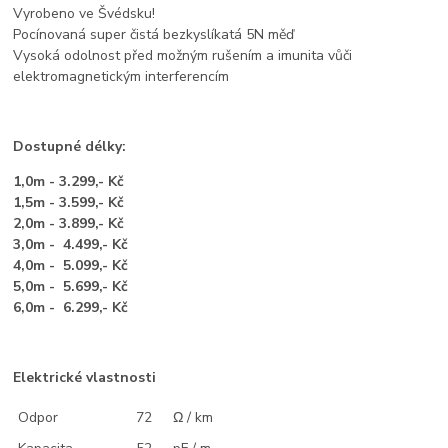
Vyrobeno ve Švédsku!
Pocínovaná super čistá bezkyslíkatá 5N měď
Vysoká odolnost před možným rušením a imunita vůči
elektromagnetickým interferencím
Dostupné délky:
1,0m - 3.299,- Kč
1,5m - 3.599,- Kč
2,0m - 3.899,- Kč
3,0m - 4.499,- Kč
4,0m - 5.099,- Kč
5,0m - 5.699,- Kč
6,0m - 6.299,- Kč
Elektrické vlastnosti
Odpor
72
Ω / km