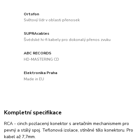
Ortofon
Světový lídr v oblasti přenosek
SUPRAcables
Švédské hi-fi kabely pro dokonalý přenos zvuku
ABC RECORDS
HD-MASTERING CD
Elektronika Praha
Made in EU
Kompletní specifikace
RCA - cinch pozlacený konektor s aretačním mechanismem pro
pevný a stálý spoj. Teflonová izolace, stíněné tělo konektoru. Pro
kabel až 7,7mm.