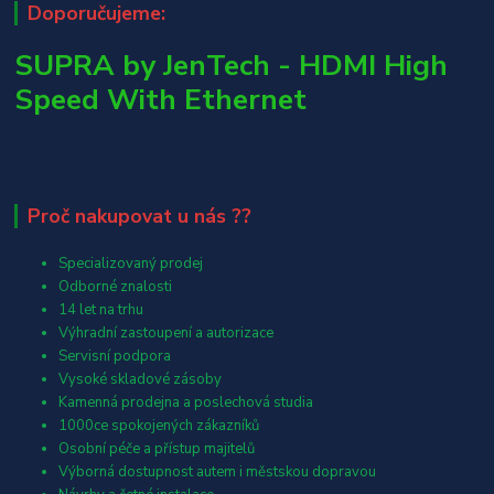
Doporučujeme:
SUPRA by JenTech - HDMI High
Speed With Ethernet
Proč nakupovat u nás ??
Specializovaný prodej
Odborné znalosti
14 let na trhu
Výhradní zastoupení a autorizace
Servisní podpora
Vysoké skladové zásoby
Kamenná prodejna a poslechová studia
1000ce spokojených zákazníků
Osobní péče a přístup majitelů
Výborná dostupnost autem i městskou dopravou