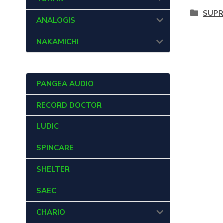
SUPR
ANALOGIS
NAKAMICHI
PANGEA AUDIO
RECORD DOCTOR
LUDIC
SPINCARE
SHELTER
SAEC
CHARIO