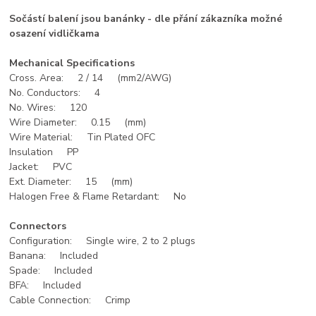
Sočástí balení jsou banánky - dle přání zákazníka možné
osazení vidličkama
Mechanical Specifications
Cross. Area: 2 / 14 (mm2/AWG)
No. Conductors: 4
No. Wires: 120
Wire Diameter: 0.15 (mm)
Wire Material: Tin Plated OFC
Insulation PP
Jacket: PVC
Ext. Diameter: 15 (mm)
Halogen Free & Flame Retardant: No
Connectors
Configuration: Single wire, 2 to 2 plugs
Banana: Included
Spade: Included
BFA: Included
Cable Connection: Crimp