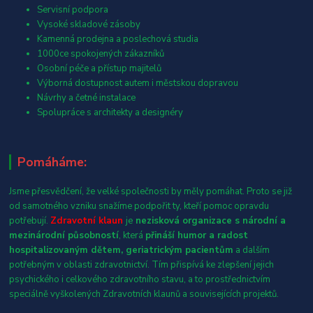
Servisní podpora
Vysoké skladové zásoby
Kamenná prodejna a poslechová studia
1000ce spokojených zákazníků
Osobní péče a přístup majitelů
Výborná dostupnost autem i městskou dopravou
Návrhy a četné instalace
Spolupráce s architekty a designéry
Pomáháme:
Jsme přesvědčení, že velké společnosti by měly pomáhat. Proto se již
od samotného vzniku snažíme podpořit ty, kteří pomoc opravdu
potřebují.
Zdravotní klaun
je
nezisková organizace s národní a
mezinárodní působností
, která
přináší humor a radost
hospitalizovaným dětem, geriatrickým pacientům
a dalším
potřebným v oblasti zdravotnictví. Tím přispívá ke zlepšení jejich
psychického i celkového zdravotního stavu, a to prostřednictvím
speciálně vyškolených Zdravotních klaunů a souvisejících projektů.