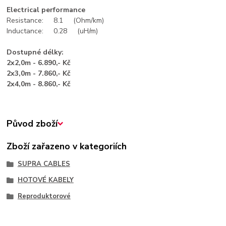
Electrical performance
Resistance: 8.1 (Ohm/km)
Inductance: 0.28 (uH/m)
Dostupné délky:
2x2,0m - 6.890,- Kč
2x3,0m - 7.860,- Kč
2x4,0m - 8.860,- Kč
Původ zboží
Zboží zařazeno v kategoriích
SUPRA CABLES
HOTOVÉ KABELY
Reproduktorové