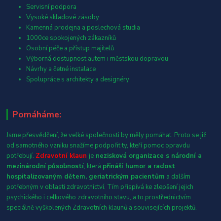
Servisní podpora
Vysoké skladové zásoby
Kamenná prodejna a poslechová studia
1000ce spokojených zákazníků
Osobní péče a přístup majitelů
Výborná dostupnost autem i městskou dopravou
Návrhy a četné instalace
Spolupráce s architekty a designéry
Pomáháme:
Jsme přesvědčení, že velké společnosti by měly pomáhat. Proto se již
od samotného vzniku snažíme podpořit ty, kteří pomoc opravdu
potřebují.
Zdravotní klaun
je
nezisková organizace s národní a
mezinárodní působností
, která
přináší humor a radost
hospitalizovaným dětem, geriatrickým pacientům
a dalším
potřebným v oblasti zdravotnictví. Tím přispívá ke zlepšení jejich
psychického i celkového zdravotního stavu, a to prostřednictvím
speciálně vyškolených Zdravotních klaunů a souvisejících projektů.