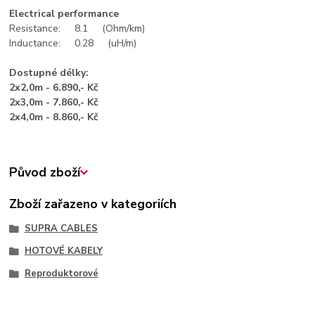
Electrical performance
Resistance: 8.1 (Ohm/km)
Inductance: 0.28 (uH/m)
Dostupné délky:
2x2,0m - 6.890,- Kč
2x3,0m - 7.860,- Kč
2x4,0m - 8.860,- Kč
Původ zboží
Zboží zařazeno v kategoriích
SUPRA CABLES
HOTOVÉ KABELY
Reproduktorové