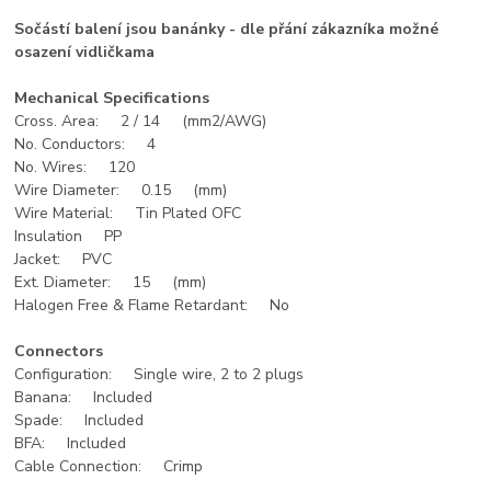
Sočástí balení jsou banánky - dle přání zákazníka možné
osazení vidličkama
Mechanical Specifications
Cross. Area: 2 / 14 (mm2/AWG)
No. Conductors: 4
No. Wires: 120
Wire Diameter: 0.15 (mm)
Wire Material: Tin Plated OFC
Insulation PP
Jacket: PVC
Ext. Diameter: 15 (mm)
Halogen Free & Flame Retardant: No
Connectors
Configuration: Single wire, 2 to 2 plugs
Banana: Included
Spade: Included
BFA: Included
Cable Connection: Crimp