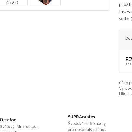
použití
takzva
vodiči 
Dos
82
685
Číslo p
Výrobc
Hlídat 
SUPRAcables
Ortofon
Švédské hi-fi kabely
Světový lídr v oblasti
pro dokonalý přenos