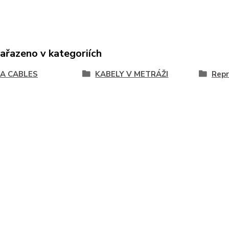
zařazeno v kategoriích
A CABLES
KABELY V METRÁŽI
Repr