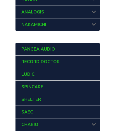
ANALOGIS
NAKAMICHI
PANGEA AUDIO
RECORD DOCTOR
LUDIC
SPINCARE
SHELTER
SAEC
CHARIO