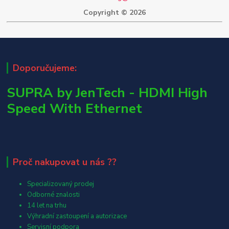
Copyright © 2026
Doporučujeme:
SUPRA by JenTech - HDMI High
Speed With Ethernet
Proč nakupovat u nás ??
Specializovaný prodej
Odborné znalosti
14 let na trhu
Výhradní zastoupení a autorizace
Servisní podpora