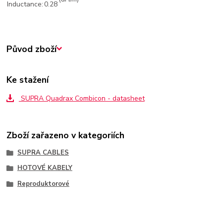
Inductance:
0.28
Původ zboží
Ke stažení
SUPRA Quadrax Combicon - datasheet
Zboží zařazeno v kategoriích
SUPRA CABLES
HOTOVÉ KABELY
Reproduktorové