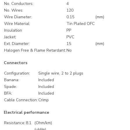
No. Conductors:
4
No. Wires:
120
Wire Diameter:
0.15
(mm)
Wire Material:
Tin Plated OFC
Insulation
PP
Jacket:
PVC
Ext. Diameter:
15
(mm)
Halogen Free & Flame Retardant:
No
Connectors
Configuration:
Single wire, 2 to 2 plugs
Banana:
Included
Spade:
Included
BFA:
Included
Cable Connection:
Crimp
Electrical performance
Resistance:
8.1
(Ohm/km)
(uH/m)