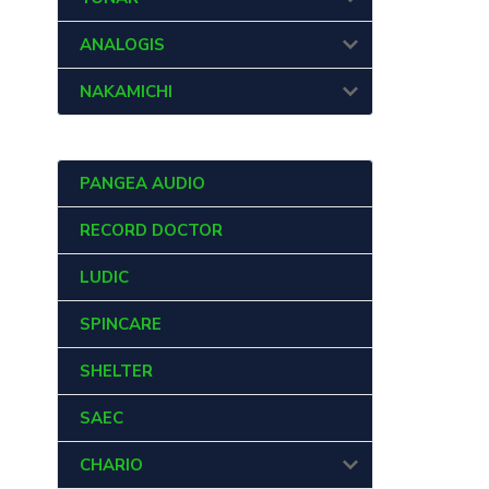
ANALOGIS
NAKAMICHI
PANGEA AUDIO
RECORD DOCTOR
LUDIC
SPINCARE
SHELTER
SAEC
CHARIO