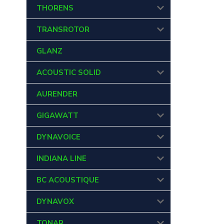
THORENS
TRANSROTOR
GLANZ
ACOUSTIC SOLID
AURENDER
GIGAWATT
DYNAVOICE
INDIANA LINE
BC ACOUSTIQUE
DYNAVOX
TONAR