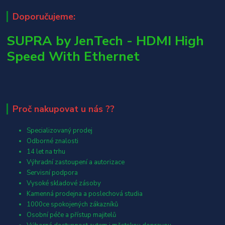
Doporučujeme:
SUPRA by JenTech - HDMI High
Speed With Ethernet
Proč nakupovat u nás ??
Specializovaný prodej
Odborné znalosti
14 let na trhu
Výhradní zastoupení a autorizace
Servisní podpora
Vysoké skladové zásoby
Kamenná prodejna a poslechová studia
1000ce spokojených zákazníků
Osobní péče a přístup majitelů