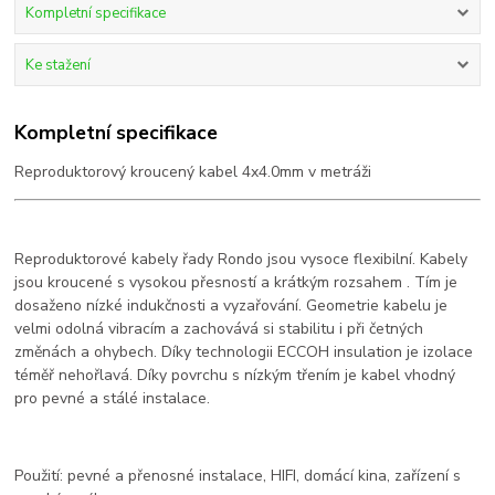
Kompletní specifikace
Ke stažení
Kompletní specifikace
Reproduktorový kroucený kabel 4x4.0mm v metráži
Reproduktorové kabely řady Rondo jsou vysoce flexibilní. Kabely
jsou kroucené s vysokou přesností a krátkým rozsahem . Tím je
dosaženo nízké indukčnosti a vyzařování. Geometrie kabelu je
velmi odolná vibracím a zachovává si stabilitu i při četných
změnách a ohybech. Díky technologii
ECCOH
insulation je izolace
téměř nehořlavá. Díky povrchu s nízkým třením je kabel vhodný
pro pevné a stálé instalace.
Použití: pevné a přenosné instalace, HIFI, domácí kina, zařízení s