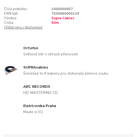
Číslo produktu:
1000000057
EAN kód:
7330060000119
Výrobce:
Supra Cables
Cívka:
50m
Hlídat cenu / dostupnost
Ortofon
Světový lídr v oblasti přenosek
SUPRAcables
Švédské hi-fi kabely pro dokonalý přenos zvuku
ABC RECORDS
HD-MASTERING CD
Elektronika Praha
Made in EU