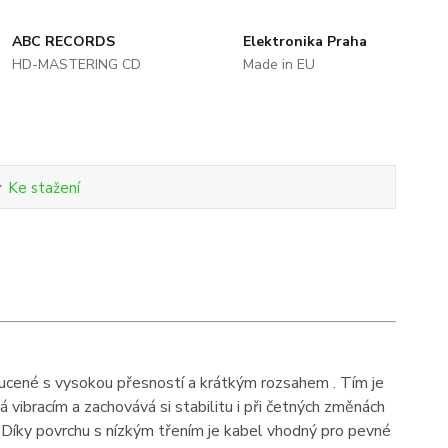
ABC RECORDS
Elektronika Praha
HD-MASTERING CD
Made in EU
Ke stažení
oucené s vysokou přesností a krátkým rozsahem . Tím je
 vibracím a zachovává si stabilitu i při četných změnách
. Díky povrchu s nízkým třením je kabel vhodný pro pevné