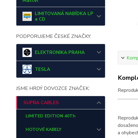
Master
LIMITOVANÁ NABÍDKA LP
a CD
PODPORUJEME ČESKÉ ZNAČKY:
ELEKTRONIKA PRAHA
Kompl
TESLA
Komple
JSME HRDÝ DOVOZCE ZNAČEK:
Reproduk
SUPRA CABLES
LIMITED EDITION 40Th
Reprodukt
dosaženo 
HOTOVÉ KABELY
a ohybech