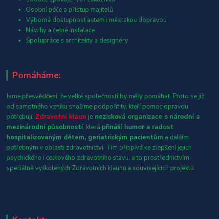
Osobní péče a přístup majitelů
Výborná dostupnost autem i městskou dopravou
Návrhy a četné instalace
Spolupráce s architekty a designéry
Pomáháme:
Jsme přesvědčení, že velké společnosti by měly pomáhat. Proto se již
od samotného vzniku snažíme podpořit ty, kteří pomoc opravdu
potřebují.
Zdravotní klaun
je
nezisková organizace s národní a
mezinárodní působností
, která
přináší humor a radost
hospitalizovaným dětem, geriatrickým pacientům
a dalším
potřebným v oblasti zdravotnictví. Tím přispívá ke zlepšení jejich
psychického i celkového zdravotního stavu, a to prostřednictvím
speciálně vyškolených Zdravotních klaunů a souvisejících projektů.