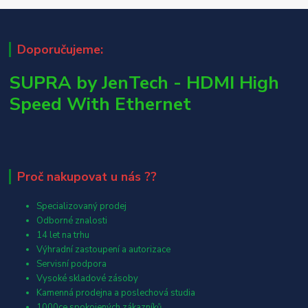
Doporučujeme:
SUPRA by JenTech - HDMI High
Speed With Ethernet
Proč nakupovat u nás ??
Specializovaný prodej
Odborné znalosti
14 let na trhu
Výhradní zastoupení a autorizace
Servisní podpora
Vysoké skladové zásoby
Kamenná prodejna a poslechová studia
1000ce spokojených zákazníků