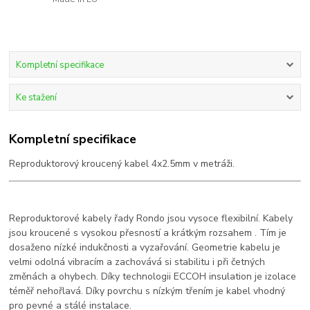
Kompletní specifikace
Ke stažení
Kompletní specifikace
Reproduktorový kroucený kabel 4x2.5mm v metráži.
Reproduktorové kabely řady Rondo jsou vysoce flexibilní. Kabely
jsou kroucené s vysokou přesností a krátkým rozsahem . Tím je
dosaženo nízké indukčnosti a vyzařování. Geometrie kabelu je
velmi odolná vibracím a zachovává si stabilitu i při četných
změnách a ohybech. Díky technologii
ECCOH
insulation je izolace
téměř nehořlavá. Díky povrchu s nízkým třením je kabel vhodný
pro pevné a stálé instalace.