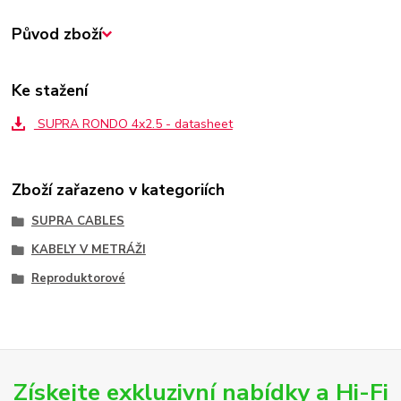
Původ zboží
Ke stažení
SUPRA RONDO 4x2.5 - datasheet
Zboží zařazeno v kategoriích
SUPRA CABLES
KABELY V METRÁŽI
Reproduktorové
Získejte exkluzivní nabídky a Hi-Fi