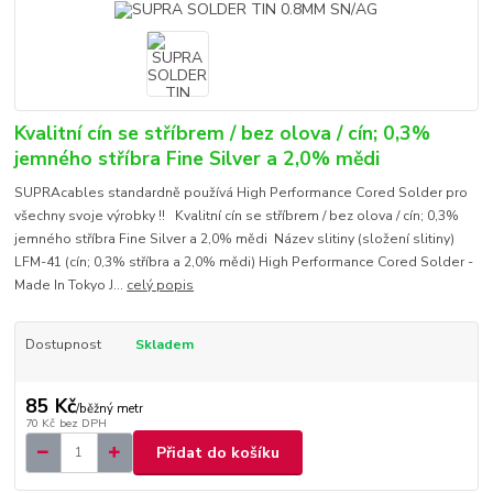
Kvalitní cín se stříbrem / bez olova / cín; 0,3%
jemného stříbra Fine Silver a 2,0% mědi
SUPRAcables standardně používá High Performance Cored Solder pro
všechny svoje výrobky !! Kvalitní cín se stříbrem / bez olova / cín; 0,3%
jemného stříbra Fine Silver a 2,0% mědi Název slitiny (složení slitiny)
LFM-41 (cín; 0,3% stříbra a 2,0% mědi) High Performance Cored Solder -
Made In Tokyo J...
celý popis
Dostupnost
Skladem
85 Kč
/
běžný metr
70 Kč
bez DPH
Přidat do košíku