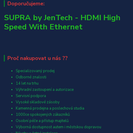
Doporučujeme:
SUPRA by JenTech - HDMI High
Speed With Ethernet
Proč nakupovat u nás ??
Specializovaný prodej
Odborné znalosti
14 let na trhu
Výhradní zastoupení a autorizace
Servisní podpora
Vysoké skladové zásoby
Kamenná prodejna a poslechová studia
1000ce spokojených zákazníků
Osobní péče a přístup majitelů
Výborná dostupnost autem i městskou dopravou