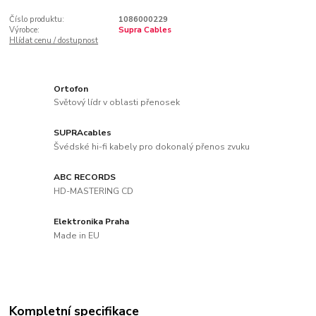
Číslo produktu:
1086000229
Výrobce:
Supra Cables
Hlídat cenu / dostupnost
Ortofon
Světový lídr v oblasti přenosek
SUPRAcables
Švédské hi-fi kabely pro dokonalý přenos zvuku
ABC RECORDS
HD-MASTERING CD
Elektronika Praha
Made in EU
Kompletní specifikace