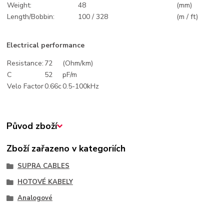
Weight:
48
(mm)
Length/Bobbin:
100 / 328
(m / ft)
Electrical performance
Resistance:
72
(Ohm/km)
C
52
pF/m
Velo Factor
0.66c
0.5-100kHz
Původ zboží
Zboží zařazeno v kategoriích
SUPRA CABLES
HOTOVÉ KABELY
Analogové