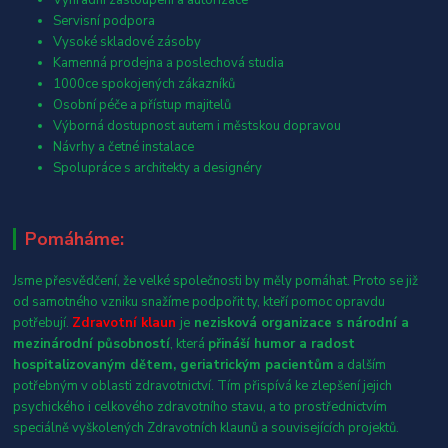
Servisní podpora
Vysoké skladové zásoby
Kamenná prodejna a poslechová studia
1000ce spokojených zákazníků
Osobní péče a přístup majitelů
Výborná dostupnost autem i městskou dopravou
Návrhy a četné instalace
Spolupráce s architekty a designéry
Pomáháme:
Jsme přesvědčení, že velké společnosti by měly pomáhat. Proto se již
od samotného vzniku snažíme podpořit ty, kteří pomoc opravdu
potřebují.
Zdravotní klaun
je
nezisková organizace s národní a
mezinárodní působností
, která
přináší humor a radost
hospitalizovaným dětem, geriatrickým pacientům
a dalším
potřebným v oblasti zdravotnictví. Tím přispívá ke zlepšení jejich
psychického i celkového zdravotního stavu, a to prostřednictvím
speciálně vyškolených Zdravotních klaunů a souvisejících projektů.