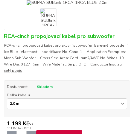
RCA-cinch propojovací kabel pro subwoofer
RCA-cinch propojovací kabel pro aktivní subwoofer. Barevné provedení:
Ice Blue Vlastnosti - specifikace No. Cond: 1 Application Examples:
Mono Sub Woofer Cross Sec. Area: Cord mm2/AWG No. Wires: 19
Wire Dia: 0.127 (mm) Wire Material: Sn pl. OFC Conductor Insulati...
celý popis
Dostupnost
Skladem
Délka kabelu
1 199 Kč
/
ks
991 Kč
bez DPH