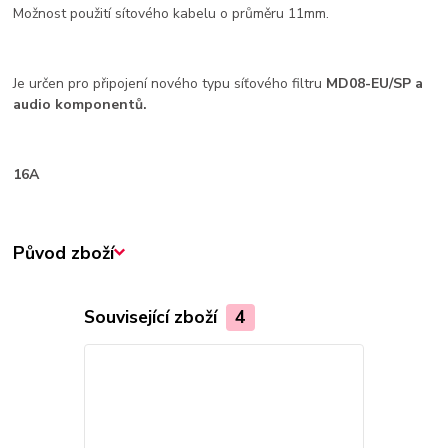
Možnost použití sítového kabelu o průměru 11mm.
Je určen pro připojení nového typu síťového filtru
MD08-EU/SP a
audio komponentů.
16A
Původ zboží
Související zboží
4