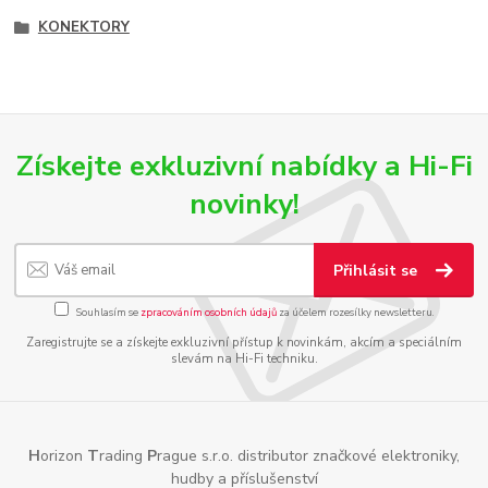
KONEKTORY
Získejte exkluzivní nabídky a Hi-Fi
novinky!
Přihlásit se
Souhlasím se
zpracováním osobních údajů
za účelem rozesílky newsletteru.
Zaregistrujte se a získejte exkluzivní přístup k novinkám, akcím a speciálním
slevám na Hi-Fi techniku.
H
orizon
T
rading
P
rague s.r.o. distributor značkové elektroniky,
hudby a příslušenství