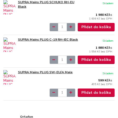
SUPRA Mains PLUG SCHUKO RH-EU
Skladem
Black
1 980 Kč
/
ks
1 636 Kč
bez DPH
Přidat do košíku
SUPRA Mains PLUG C-19 RH-IEC Black
Skladem
1 880 Kč
/
ks
1 554 Kč
bez DPH
Přidat do košíku
SUPRA Mains PLUG SW-EU/A Male
Skladem
599 Kč
/
ks
495 Kč
bez DPH
Přidat do košíku
Ortofon