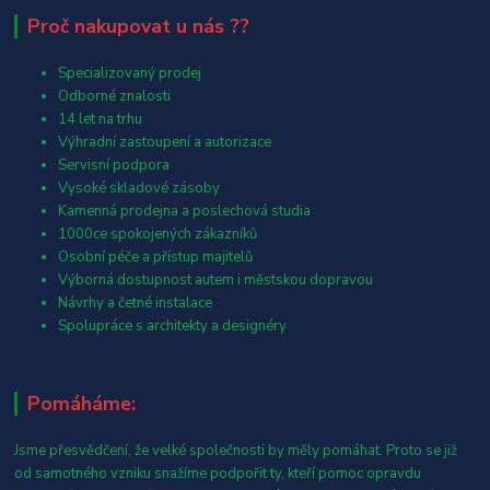
Proč nakupovat u nás ??
Specializovaný prodej
Odborné znalosti
14 let na trhu
Výhradní zastoupení a autorizace
Servisní podpora
Vysoké skladové zásoby
Kamenná prodejna a poslechová studia
1000ce spokojených zákazníků
Osobní péče a přístup majitelů
Výborná dostupnost autem i městskou dopravou
Návrhy a četné instalace
Spolupráce s architekty a designéry
Pomáháme:
Jsme přesvědčení, že velké společnosti by měly pomáhat. Proto se již
od samotného vzniku snažíme podpořit ty, kteří pomoc opravdu