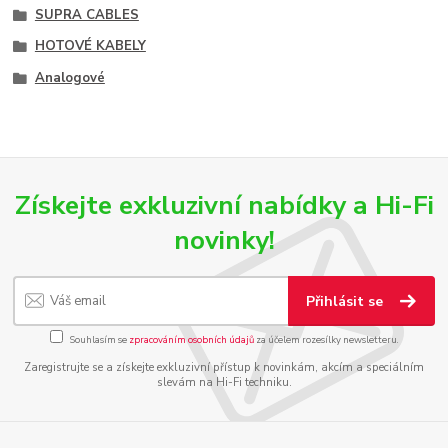
SUPRA CABLES
HOTOVÉ KABELY
Analogové
Získejte exkluzivní nabídky a Hi-Fi
novinky!
Přihlásit se
Souhlasím se
zpracováním osobních údajů
za účelem rozesílky newsletteru.
Zaregistrujte se a získejte exkluzivní přístup k novinkám, akcím a speciálním
slevám na Hi-Fi techniku.