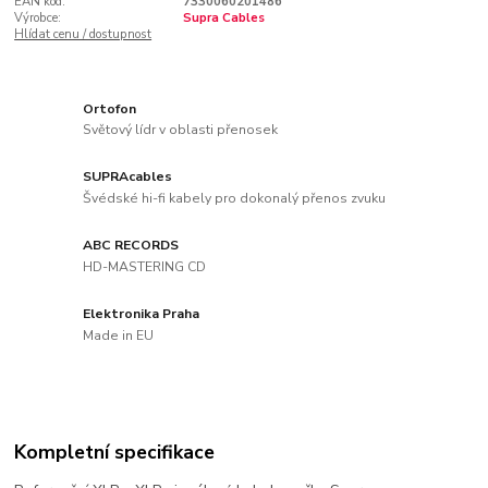
EAN kód:
7330060201486
Výrobce:
Supra Cables
Hlídat cenu / dostupnost
Ortofon
Světový lídr v oblasti přenosek
SUPRAcables
Švédské hi-fi kabely pro dokonalý přenos zvuku
ABC RECORDS
HD-MASTERING CD
Elektronika Praha
Made in EU
Kompletní specifikace