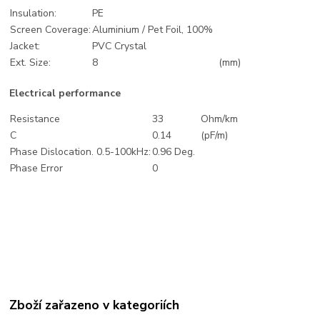
Insulation:
PE
Screen Coverage:
Aluminium / Pet Foil, 100%
Jacket:
PVC Crystal
Ext. Size:
8
(mm)
Electrical performance
Resistance
33
Ohm/km
C
0.14
(pF/m)
Phase Dislocation. 0.5-100kHz:
0.96 Deg.
Phase Error
0
Zboží zařazeno v kategoriích