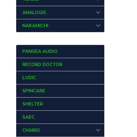
ANALOGIS
NAKAMICHI
PANGEA AUDIO
RECORD DOCTOR
LUDIC
SPINCARE
SHELTER
SAEC
CHARIO